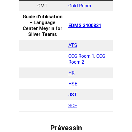
CMT
Gold Room
Guide d’utilisation
– Language
EDMS 3400831
Center Meyrin for
Silver Teams
ATS
CCG Room 1
,
CCG
Room 2
HR
HSE
JST
SCE
Prévessin