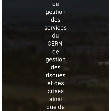
de
gestion
des
services
du
CERN,
de
gestion
des
risques
et des
crises
ainsi
que de