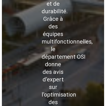
et de
durabilité.
Grâce à
des
équipes
multifonctionnelles,
le
département OSI
donne
des avis
d’expert
sur
l’optimisation
des